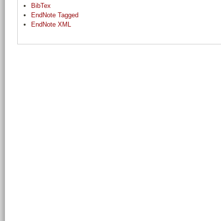
BibTex
EndNote Tagged
EndNote XML