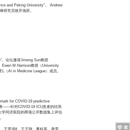
nce and Peking University"。 Andrew
俊峰研究员致开场辞。
ealthcare”。论坛邀请Jimeng Sun教授
s）、Ewen M Harrison教授（University
n Medicine League）成员。
r COVID-19 predictive
的预测任务——针对COVID-19 ICU患者的结局
大学同济医院的两项公开数据集上评估
者。
、王雯清#、王子翔、董桂英、唐雯、