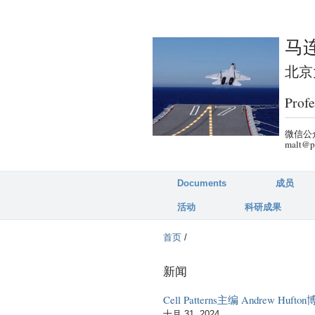
马连
北京大
Profe
微信公众
malt@p
Documents
成员
活动
科研成果
首页
/
新闻
Cell Patterns主编 Andre
十月 31, 2024