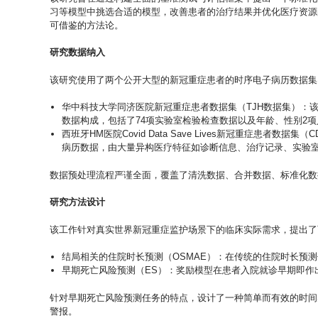
习等模型中挑选合适的模型，改善患者的治疗结果并优化医疗资源
可借鉴的方法论。
研究数据纳入
该研究使用了两个公开大型的新冠重症患者的时序电子病历数据集
华中科技大学同济医院新冠重症患者数据集（TJH数据集）：该数
数据构成，包括了74项实验室检验检查数据以及年龄、性别2
西班牙HM医院Covid Data Save Lives新冠重症患者
病历数据，由大量异构医疗特征如诊断信息、治疗记录、实验
数据预处理流程严谨全面，覆盖了清洗数据、合并数据、标准化数
研究方法设计
该工作针对真实世界新冠重症监护场景下的临床实际需求，提出了
结局相关的住院时长预测（OSMAE）：在传统的住院时长预
早期死亡风险预测（ES）：奖励模型在患者入院就诊早期即作
针对早期死亡风险预测任务的特点，设计了一种简单而有效的时间感知的损
警报。