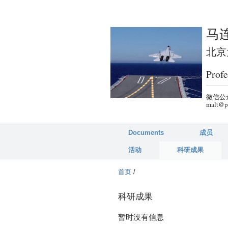
马连
北京大
Profe
微信公众
malt@p
Documents
成员
活动
科研成果
首页
/
科研成果
暂时没有信息