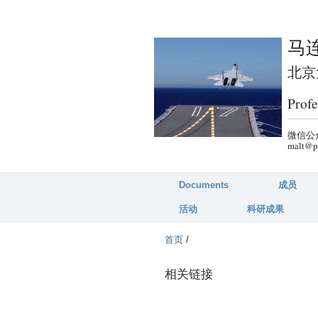
马连
北京大
Profe
微信公众
malt@p
Documents
成员
活动
科研成果
首页
/
相关链接