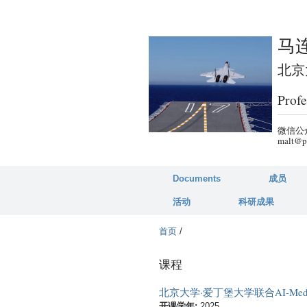
马连
北京大
Profe
微信公众
malt@p
Documents
成员
活动
科研成果
首页
/
课程
北京大学·爱丁堡大学联合AI-Me
开课学年:
2025