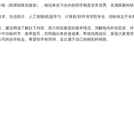
小组（医维矩阵实验室），相信来实习合作的同学都是非常优秀、充满探索科研
生信统计、人工智能/机器学习、计算机/软件等学院专业，招收有志于长期进行AI f
力，建议阅读了解以下内容，其介绍实验室的基本情况、消解组内外信息差，对
作中目标对齐、效率提升，共同做出有价值成果。即使你阅读后，发现大家需求
公司的合作机会。希望你学有所得，走出属于自己的精彩科研路。