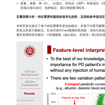
尿素、体重、钾（K）、白蛋白、舒张压（DBP）和收缩压（S
括低白蛋白血症、低钾血症、蛋白质能量消耗等。
定量观察分析：特征重要性随指标值变化趋势，及指标参考值划定
本研究首次揭示了每个特征重要性变化的模式，并基于内置可解释性
彩色点和直方图标记。红色代表AICare预测的高风险，绿色代
要性有两种变化模式：V形抛物线（如白蛋白、舒张压）和L形折