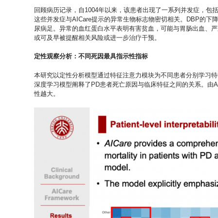
回顾病历记录，自1004年以来，该患者出现了一系列并发症，包
这些并发症与AICare提示的异常生物标志物密切相关。DBP的
尿病足。异常的血红蛋白水平表明有害贫血，可能与胃肠出血、严重
或可及早被提醒相关风险或进一步治疗干预。
定性观察分析：不同死因最具指示性指标
本研究以定性分析模型通过特征注意力模块为不同患者分别学习特征
深度学习模型阐释了PD患者死亡原因与临床特征之间的关系。由A
性越大。