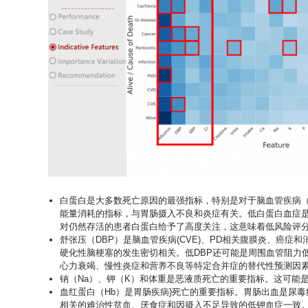
白蛋白是大多数死亡原因的最强指标，特别是对于脑血管疾病（C
能量消耗的指标，与胃肠摄入不良和炎症有关。低白蛋白血症是
对仍然存活的患者白蛋白给予了高度关注，这意味着低风险评
舒张压（DBP）是脑血管疾病(CVE)、PD相关腹膜炎、癌
硬化性脑梗塞的发生密切相关。低DBP还可能是周围血管阻力
心力衰竭、慢性炎症和营养不良等特定合并症的替代性预测因
钠（Na）、钾（K）和体重是恶液质死亡的重要指标。这可能
血红蛋白（Hb）是胃肠疾病}死亡的重要指标。胃肠出血是尿
相关的难治性贫血、厌食症和因摄入不足导致的低钾血症一致