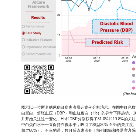
图示以一位匿名糖尿病肾病患者展开案例分析演示。在图中红色虚线
白蛋白、舒张血压（DBP）和血红蛋白（Hb）的异常下降趋势。1004年
并开始关注这一变化，Hb和DBP分别获得了31.0%和19.8%的关注度。
中白蛋白水平一直保持在低水平，吸引了模型30%-40%的关注度。
超过80%）。不幸的是，数月后该患者死于前列腺癌和多器官衰竭