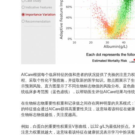
AICare根据每个临床特征的值和患者的状况提供了先验的注意力
程、采取个性化干预措施，并提取新的医学知识。散点图展示了生
示预测风险。直方图显示了不同生物标志物值的风险分布。蓝色曲
统临床参考范围（蓝色虚线），以帮助医生评估AICare结果与传
在生物标志物重要性权重和记录值之间存在两种明显的关系模式：
的特征值会通过AICare获得高重要性关注，这意味着该特征在
生物标志物值越低，关注度越高。
例如，白蛋白的重要性权重呈V形曲线，以32 g/L为最低转折点。对
注意力权重就越大，这意味着该特征在健康状况表示学习中扮演着重