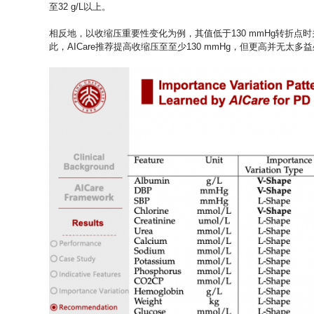
至32 g/L以上。
相反地，以收缩压重要性变化为例，其值低于130 mmHg转折
此，AICare推荐提高收缩压至至少130 mmHg，但更高并无太多