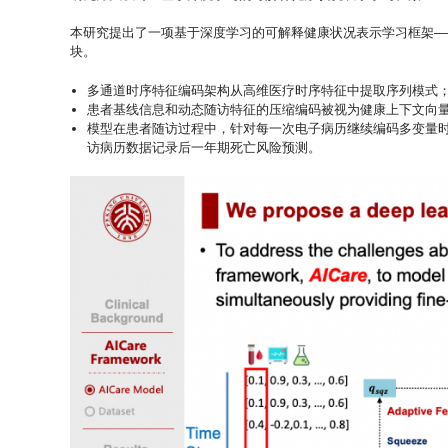
本研究提出了一项基于深度学习的可解释健康状况表示学习框架——
块。
多通道时序特征编码架构从高维医疗时序特征中提取序列模式
患者基线信息和动态随访特征的压缩编码被视为健康上下文向
模型在患者随访过程中，针对每一次电子病历继续编码多变量
访病历数据记录后一年期死亡风险预测。