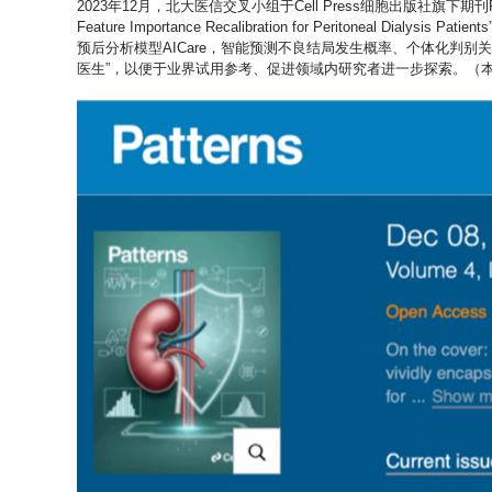
2023年12月，北大
医信交叉小组
于Cell Press细胞出版社旗下期刊Pat
Feature Importance Recalibration for Peritone
预后分析模型AICare，智能预测不良结局发生概率、个体化判
医生”，以便于业界试用参考、促进领域内研究者进一步探索。（