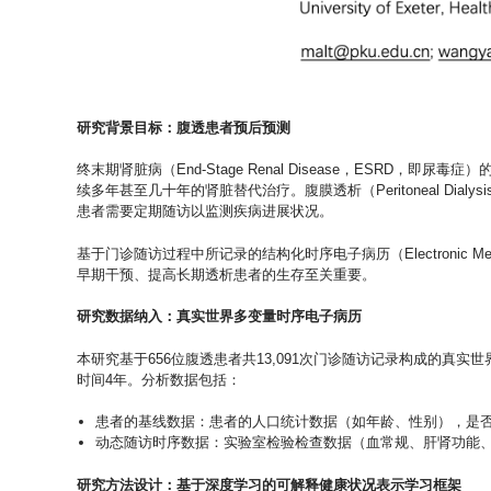
研究背景目标：腹透患者预后预测
终末期肾脏病（End-Stage Renal Disease，ESRD
续多年甚至几十年的肾脏替代治疗。腹膜透析（Peritoneal Di
患者需要定期随访以监测疾病进展状况。
基于门诊随访过程中所记录的结构化时序电子病历（Electronic M
早期干预、提高长期透析患者的生存至关重要。
研究数据纳入：真实世界多变量时序电子病历
本研究基于656位腹透患者共13,091次门诊随访记录构成的真
时间4年。分析数据包括：
患者的基线数据：患者的人口统计数据（如年龄、性别），是
动态随访时序数据：实验室检验检查数据（血常规、肝肾功能
研究方法设计：基于深度学习的可解释健康状况表示学习框架