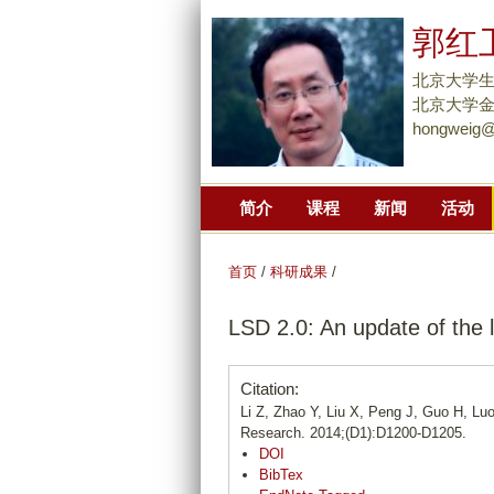
郭红
北京大学
北京大学金光
hongweig@
简介
课程
新闻
活动
首页
/
科研成果
/
LSD 2.0: An update of the
Citation:
Li Z, Zhao Y, Liu X, Peng J, Guo H, Lu
Research. 2014;(D1):D1200-D1205.
DOI
BibTex