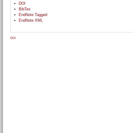
DOI
BibTex
EndNote Tagged
EndNote XML
DOI