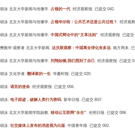
胡泳 北京大学新闻与传播学
.
占领的一代
. 经济观察报. 已提交:042.
胡泳 北京大学新闻与传播学
.
占领华尔街：公共艺术还是公共过程？
. 经济观察
胡泳 北京大学新闻与传播学
.
中国式辩论中的“文革法则”
. 经济观察报. 已提交:0
樊殿华 观察者 北京大学新闻
.
达沃斯观察：中国离全球化有多远
. 南方周末. 已
胡泳 北京大学新闻与传播学
.
刘翔如镜,我们照到了自己
. 经济观察报. 已提交:01
胡泳 文化学者
.
翻译家的一生
. 华夏时报. 已提交:020.
胡泳
.
谣言的使命
. 经济观察报. 已提交:056.
胡泳
.
电子踪迹，破解人类行为密码
. 新华日报. 已提交:B07.
胡泳 北京大学新闻学院副教
.
移动让互联网“永生”
. 光明日报. 已提交:006.
胡泳
.
社交媒体上发布的消息视为出版
. 中国青年报. 已提交:002.