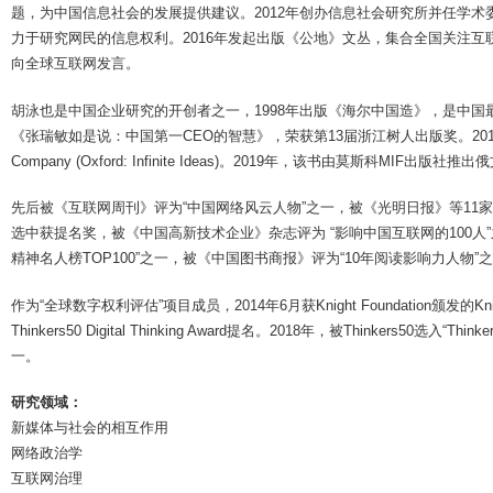
题，为中国信息社会的发展提供建议。2012年创办信息社会研究所并任学
力于研究网民的信息权利。2016年发起出版《公地》文丛，集合全国关注
向全球互联网发言。
胡泳也是中国企业研究的开创者之一，1998年出版《海尔中国造》，是中国最
《张瑞敏如是说：中国第一CEO的智慧》，荣获第13届浙江树人出版奖。2017年出版英文企业史著作Ha
Company (Oxford: Infinite Ideas)。2019年，该书由莫斯科MIF出版社推
先后被《互联网周刊》评为“中国网络风云人物”之一，被《光明日报》等11
选中获提名奖，被《中国高新技术企业》杂志评为 “影响中国互联网的100人”
精神名人榜TOP100”之一，被《中国图书商报》评为“10年阅读影响力人物”
作为“全球数字权利评估”项目成员，2014年6月获Knight Foundation颁发的Kni
Thinkers50 Digital Thinking Award提名。2018年，被Think
一。
研究领域：
新媒体与社会的相互作用
网络政治学
互联网治理