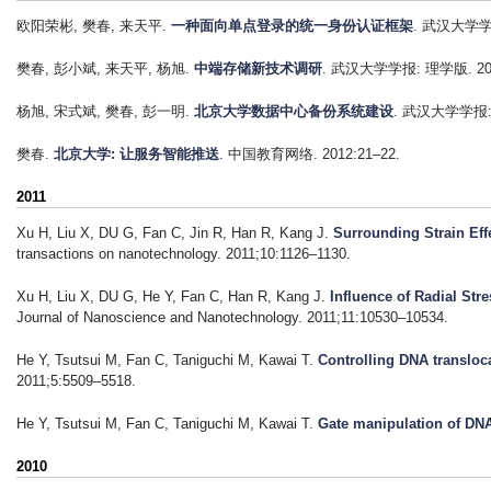
欧阳荣彬, 樊春, 来天平
.
一种面向单点登录的统一身份认证框架
. 武汉大学学报
樊春, 彭小斌, 来天平, 杨旭
.
中端存储新技术调研
. 武汉大学学报: 理学版. 2012
杨旭, 宋式斌, 樊春, 彭一明
.
北京大学数据中心备份系统建设
. 武汉大学学报: 
樊春
.
北京大学: 让服务智能推送
. 中国教育网络. 2012:21–22.
2011
Xu H, Liu X, DU G, Fan C, Jin R, Han R, Kang J
.
Surrounding Strain Eff
transactions on nanotechnology. 2011;10:1126–1130.
Xu H, Liu X, DU G, He Y, Fan C, Han R, Kang J
.
Influence of Radial Str
Journal of Nanoscience and Nanotechnology. 2011;11:10530–10534.
He Y, Tsutsui M, Fan C, Taniguchi M, Kawai T
.
Controlling DNA transloc
2011;5:5509–5518.
He Y, Tsutsui M, Fan C, Taniguchi M, Kawai T
.
Gate manipulation of DNA
2010