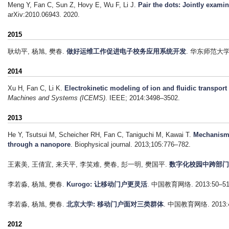
Meng Y, Fan C, Sun Z, Hovy E, Wu F, Li J
.
Pair the dots: Jointly examin
arXiv:2010.06943. 2020.
2015
耿幼平, 杨旭, 樊春
.
做好运维工作促进电子校务应用系统开发
. 华东师范大学学
2014
Xu H, Fan C, Li K
.
Electrokinetic modeling of ion and fluidic transpor
Machines and Systems (ICEMS)
. IEEE; 2014:3498–3502.
2013
He Y, Tsutsui M, Scheicher RH, Fan C, Taniguchi M, Kawai T
.
Mechanism 
through a nanopore
. Biophysical journal. 2013;105:776–782.
王素美, 王倩宜, 来天平, 李笑难, 樊春, 彭一明, 樊国平
.
数字化校园中跨部门
李若淼, 杨旭, 樊春
.
Kurogo: 让移动门户更灵活
. 中国教育网络. 2013:50–51
李若淼, 杨旭, 樊春
.
北京大学: 移动门户面对三类群体
. 中国教育网络. 2013:4
2012