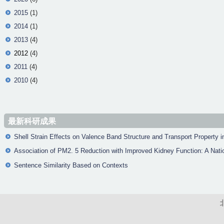
2015
(1)
2014
(1)
2013
(4)
2012
(4)
2011
(4)
2010
(4)
最新科研成果
Shell Strain Effects on Valence Band Structure and Transport Property 
Association of PM2. 5 Reduction with Improved Kidney Function: A Na
Sentence Similarity Based on Contexts