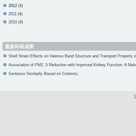
2012
(4)
2011
(4)
2010
(4)
最新科研成果
Shell Strain Effects on Valence Band Structure and Transport Property 
Association of PM2. 5 Reduction with Improved Kidney Function: A Na
Sentence Similarity Based on Contexts