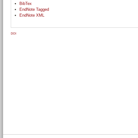
BibTex
EndNote Tagged
EndNote XML
DOI