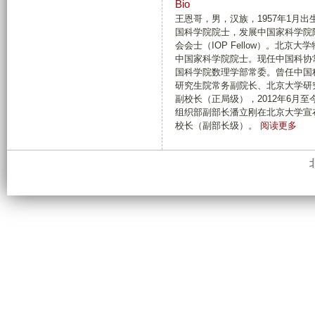
Bio
王恩哥，男，汉族，1957年1月
国科学院院士，发展中国家科学院院士
会会士（IOP Fellow）。北
中国家科学院院士。现任中国科协
国科学院数理学部常委。曾任中国
研究生院常务副院长、北京大学研究生
副校长（正局级），2012年6月至
组织部副部长潘立刚在北京大学宣
有
校长（副部长级）。
阅读更多
关
B
i
o