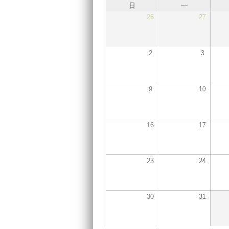
日
一
26
27
2
3
9
10
16
17
23
24
30
31