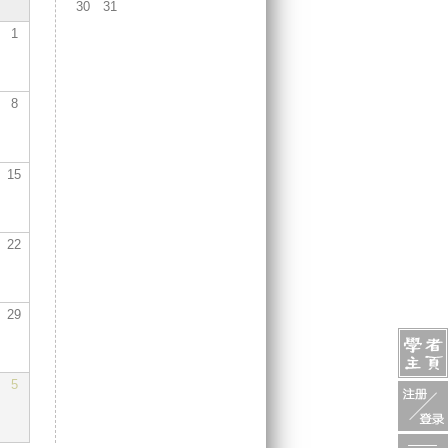
30
31
1
8
15
22
29
5