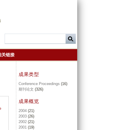
师
相关链接
成果类型
Conference Proceedings
(16)
期刊论文
(326)
成果概览
e
2004
(21)
2003
(26)
2002
(21)
2001
(19)