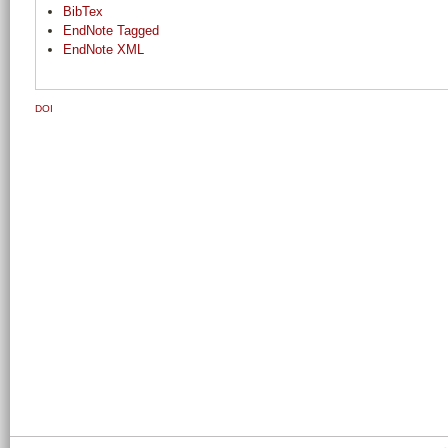
BibTex
EndNote Tagged
EndNote XML
DOI