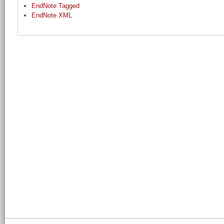
EndNote Tagged
EndNote XML