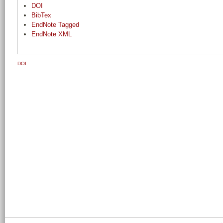
DOI
BibTex
EndNote Tagged
EndNote XML
DOI