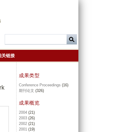
师
相关链接
成果类型
Conference Proceedings
(16)
rk
期刊论文
(326)
成果概览
2004
(21)
2003
(26)
2002
(21)
2001
(19)