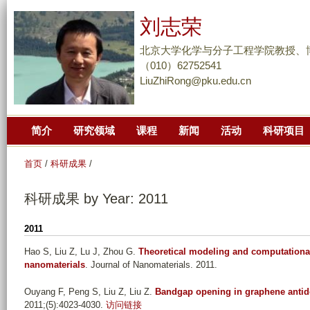
跳
刘志荣
转
到
北京大学化学与分子工程学院教授、
页
（010）62752541
LiuZhiRong@pku.edu.cn
面
的
主
简介
研究领域
课程
新闻
活动
科研项目
要
内
首页
/
科研成果
/
容
部
科研成果 by Year: 2011
分
2011
Hao S, Liu Z, Lu J, Zhou G
.
Theoretical modeling and computational 
nanomaterials
. Journal of Nanomaterials. 2011.
Ouyang F, Peng S, Liu Z, Liu Z
.
Bandgap opening in graphene antidot
2011;(5):4023-4030.
访问链接