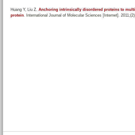
Huang Y, Liu Z
.
Anchoring intrinsically disordered proteins to mult
protein
. International Journal of Molecular Sciences [Internet]. 2011;(2