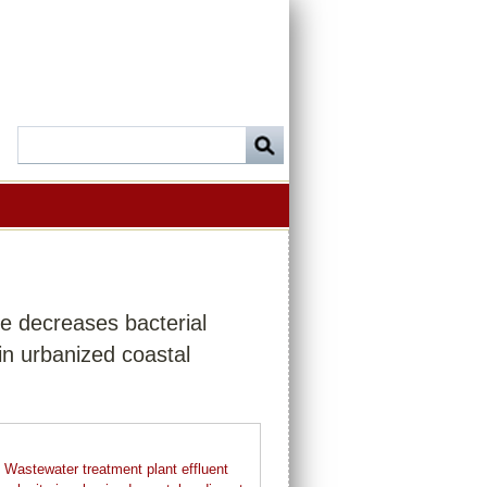
e decreases bacterial
in urbanized coastal
.
Wastewater treatment plant effluent