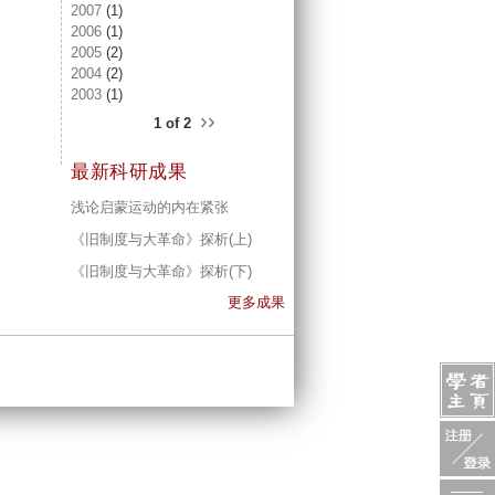
2007
(1)
2006
(1)
2005
(2)
2004
(2)
2003
(1)
››
1 of 2
最新科研成果
浅论启蒙运动的内在紧张
《旧制度与大革命》探析(上)
《旧制度与大革命》探析(下)
更多成果