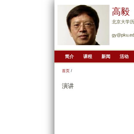
高毅
北京大学
gy@pku.ed
简介
课程
新闻
活动
首页
/
演讲