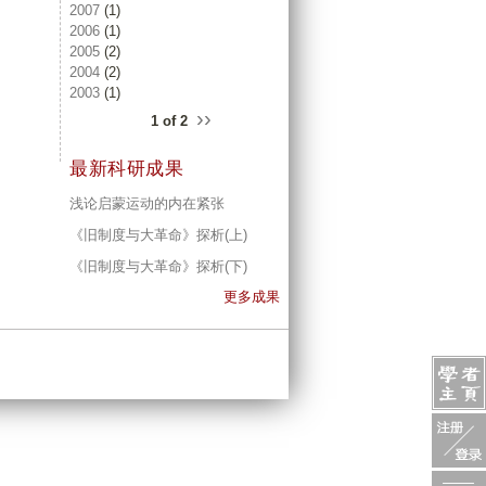
2007
(1)
2006
(1)
2005
(2)
2004
(2)
2003
(1)
››
1 of 2
最新科研成果
浅论启蒙运动的内在紧张
《旧制度与大革命》探析(上)
《旧制度与大革命》探析(下)
更多成果