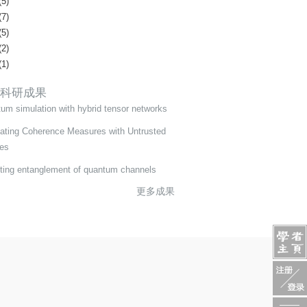
(5)
(7)
(5)
(2)
(1)
科研成果
um simulation with hybrid tensor networks
ating Coherence Measures with Untrusted
es
ting entanglement of quantum channels
更多成果