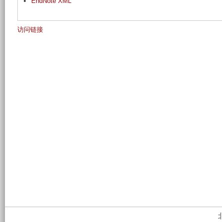
EndNote XML
访问链接