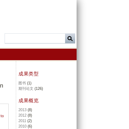
成果类型
图书
(1)
an
期刊论文
(126)
成果概览
2013
(8)
2012
(8)
 to
2011
(2)
2010
(6)