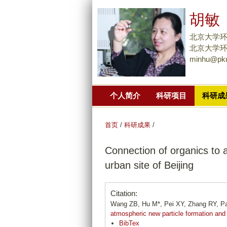
胡敏
北京大学
北京大学环境大
minhu@pku
个人简介
科研项目
科研成
首页
/
科研成果
/
Connection of organics to 
urban site of Beijing
Citation:
Wang ZB, Hu M*, Pei XY, Zhang RY, Pa
atmospheric new particle formation and 
BibTex