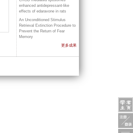
enhanced antidepressant-like
effects of edaravone in rats
An Unconditioned Stimulus
Retrieval Extinction Procedure to
Prevent the Return of Fear
Memory
更多成果