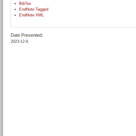
BibTex
EndNote Tagged
EndNote XML
Date Presented:
2023-12-9