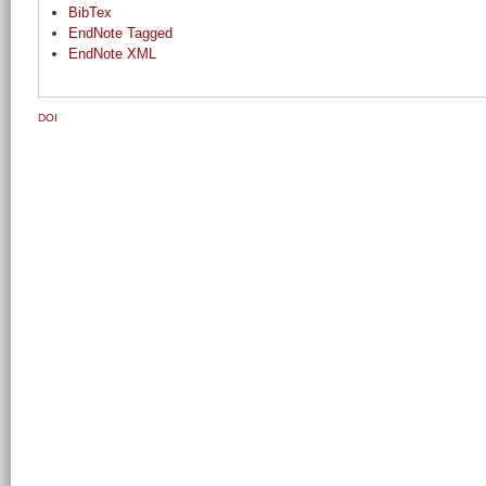
BibTex
EndNote Tagged
EndNote XML
DOI