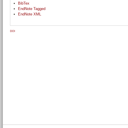
BibTex
EndNote Tagged
EndNote XML
DOI