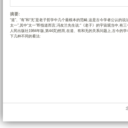
摘要:
“道”、“有”和“无”是老子哲学中几个最根本的范畴,这是古今学者公认的
太一”,其中“太一”即指道而言;冯友兰先生说:“《老子》的宇宙观当中,有三
人民出版社1984年版,第44页)然而,在道、有和无的关系问题上,古今
下几种不同的看法: