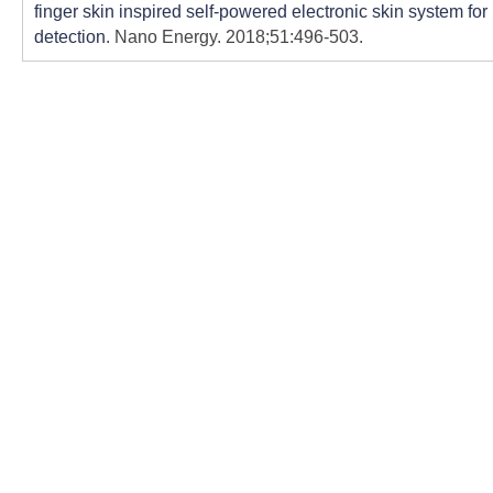
finger skin inspired self-powered electronic skin system fo
detection
. Nano Energy. 2018;51:496-503.