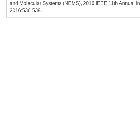
and Molecular Systems (NEMS), 2016 IEEE 11th Annual Int
2016:536-539.