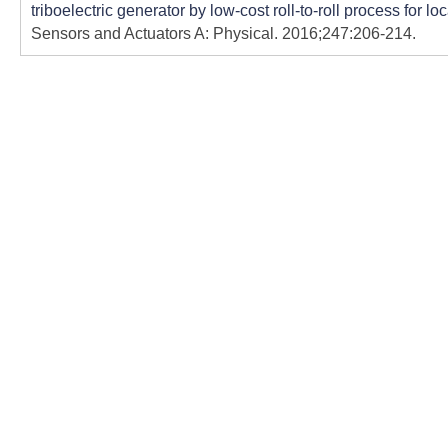
triboelectric generator by low-cost roll-to-roll process for 
Sensors and Actuators A: Physical. 2016;247:206-214.