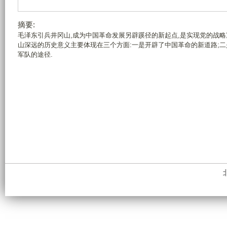
摘要:
毛泽东引兵井冈山,成为中国革命发展另辟蹊径的新起点,是实现党的战略
山深远的历史意义主要体现在三个方面:一是开辟了中国革命的新道路;
军队的途径.