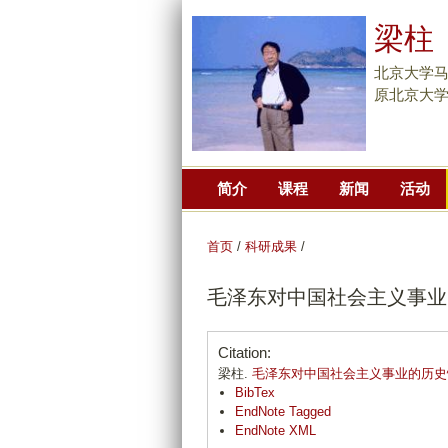
梁柱
北京大学
原北京大
简介
课程
新闻
活动
首页
/
科研成果
/
毛泽东对中国社会主义事业
Citation:
梁柱.
毛泽东对中国社会主义事业的历史
BibTex
EndNote Tagged
EndNote XML