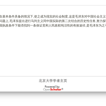
在基本条件具备的情况下,使之成为现实的社会制度,这是毛泽东对中国社会主义
问题上,毛泽东提出进行马列主义同中国实际的第二次结合的历史性任务,努力探
国执政条件下能否找到一条保证党和人民政权纯洁性的有效途径,是毛泽东为之
北京大学学者主页
OpenScholar