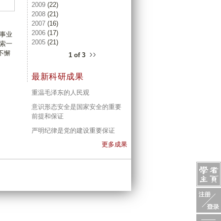
2009
(22)
2008
(21)
2007
(16)
2006
(17)
事业
2005
(21)
索一
››
不懈
1 of 3
最新科研成果
重温毛泽东的人民观
意识形态安全是国家安全的重要
前提和保证
严明纪律是党的建设重要保证
更多成果