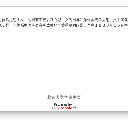
对待马克思主义，包括要不要以马克思主义为指导和如何实现马克思主义中国化
说，是一个关系中国革命兴衰成败的至关重要的问题。早在１９３８年１０月中
北京大学学者主页
OpenScholar