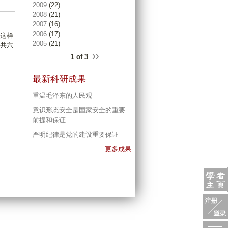
2009
(22)
2008
(21)
2007
(16)
2006
(17)
这样
2005
(21)
共六
››
1 of 3
最新科研成果
重温毛泽东的人民观
意识形态安全是国家安全的重要
前提和保证
严明纪律是党的建设重要保证
更多成果