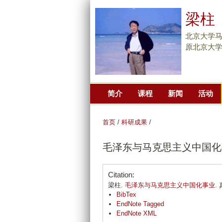
梁柱
北京大学
原北京大
简介
课程
新闻
活动
首页
/
科研成果
/
毛泽东与马克思主义中国化
Citation:
梁柱.
毛泽东与马克思主义中国化事业
. 
BibTex
EndNote Tagged
EndNote XML