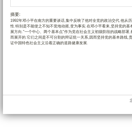
摘要:
1992年邓小平在南方的重要谈话,集中反映了他对全党的政治交代.他
性.特别是不能使之不知不觉地动摇,变为事实.在邓小平看来,坚持党的
展方向."一个中心、两个基本点"作为党在社会主义初级阶段的战略部署
而展开的.它们之间是不可分割的辩证统一关系,因而坚持党的基本路线,贵
证中国特色社会主义沿着正确的道路健康发展.