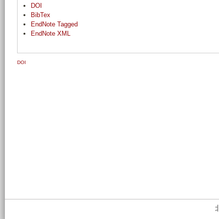
DOI
BibTex
EndNote Tagged
EndNote XML
DOI