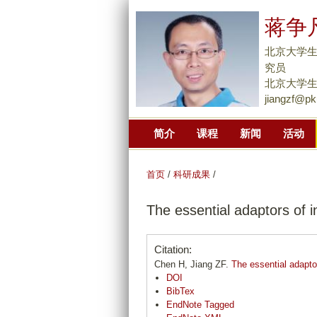
蒋争
北京大学生
究员
北京大学生命
jiangzf@pk
简介
课程
新闻
活动
首页
/
科研成果
/
The essential adaptors of 
Citation:
Chen H, Jiang ZF.
The essential adapto
DOI
BibTex
EndNote Tagged