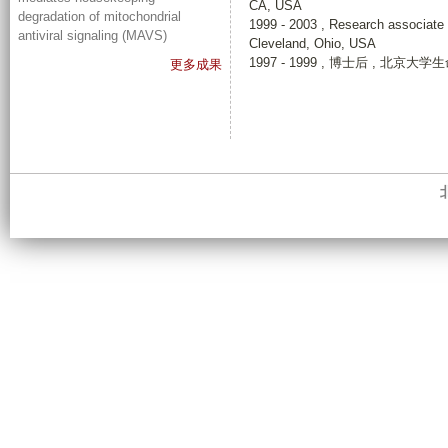
CA, USA
degradation of mitochondrial
1999 - 2003 , Research associate
antiviral signaling (MAVS)
Cleveland, Ohio, USA
1997 - 1999 , 博士后 , 北京
更多成果