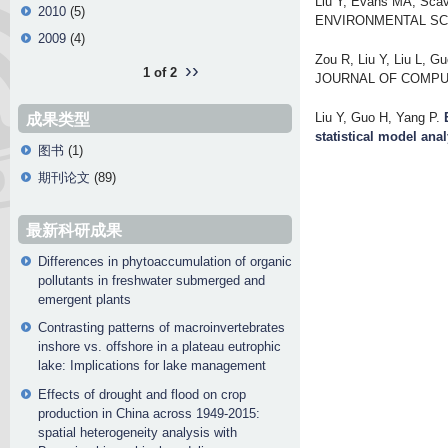
Liu Y, Evans MA, Scav
2010
(5)
ENVIRONMENTAL SCI
2009
(4)
Zou R, Liu Y, Liu L, G
››
1 of 2
JOURNAL OF COMPUTI
Liu Y, Guo H, Yang P
.
成果类型
statistical model anal
图书
(1)
期刊论文
(89)
最新科研成果
Differences in phytoaccumulation of organic
pollutants in freshwater submerged and
emergent plants
Contrasting patterns of macroinvertebrates
inshore vs. offshore in a plateau eutrophic
lake: Implications for lake management
Effects of drought and flood on crop
production in China across 1949-2015:
spatial heterogeneity analysis with