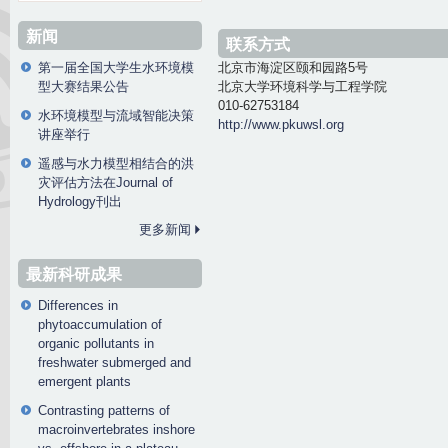
新闻
联系方式
北京市海淀区颐和园路5号
第一届全国大学生水环境模
北京大学环境科学与工程学院
型大赛结果公告
010-62753184
水环境模型与流域智能决策
http://www.pkuwsl.org
讲座举行
遥感与水力模型相结合的洪
灾评估方法在Journal of
Hydrology刊出
更多新闻
最新科研成果
Differences in
phytoaccumulation of
organic pollutants in
freshwater submerged and
emergent plants
Contrasting patterns of
macroinvertebrates inshore