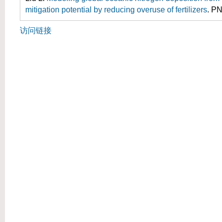
mitigation potential by reducing overuse of fertilizers
. PN
访问链接