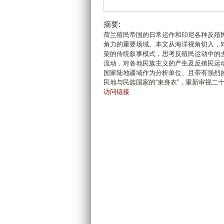
摘要:
荷兰殖民帝国的日常运作和印尼各种反殖民
角力的重要场域。本文从海洋视角切入，
架的传统叙事模式，思考反殖民运动中的
流动，对各地民族主义的产生及反殖民运
国家陆地疆域作为分析单位、且带有强烈
民地与民族国家的“束身衣”，重新审视二
访问链接