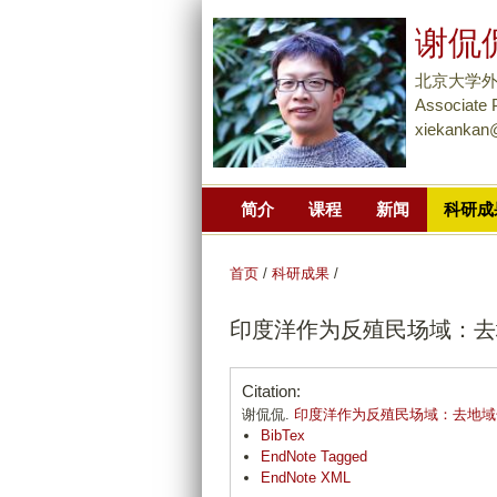
谢侃侃 
北京大学
Associate 
xiekankan
简介
课程
新闻
科研成
首页
/
科研成果
/
印度洋作为反殖民场域：去
Citation:
谢侃侃.
印度洋作为反殖民场域：去地域
BibTex
EndNote Tagged
EndNote XML