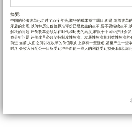
摘要:
中国的经济改革已走过了27个年头,取得的成果举世瞩目.但是,随着改
矛盾的出现,以何种历史价值标准评价已经发生的改革,要不要继续改革,
解决的问题.评价改革必须站在时代和历史的高度,着眼于中国经济社会
察分析问题.评价改革必须坚持制度性标准、发展性标准和利益性标准的
前进.当前,人们之所以在改革的价值取向上存有一些疑虑,甚至产生一些
时,社会收入分配公平目标受到冲击而使一些人的利益受到损失.因此,深