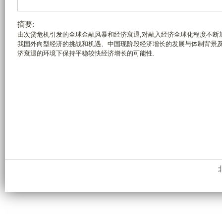
摘要:
由次贷危机引发的全球金融风暴和经济衰退,对融入经济全球化程度不断
我国外向型经济的挑战和机遇、中国现阶段经济增长的发展与体制背景及
济衰退的环境下保持平稳较快经济增长的可能性.